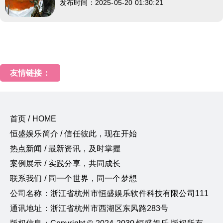
发布时间：2025-05-20 01:30:21
友情链接：
首页 / HOME
恒盛娱乐简介 / 信任彼此，现在开始
热点新闻 / 最新资讯，及时掌握
案例展示 / 实践分享，共同成长
联系我们 / 同一个世界，同一个梦想
公司名称：浙江省杭州市恒盛娱乐软件科技有限公司111
通讯地址：浙江省杭州市西湖区东风路283号