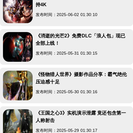
持4K
发布时间：2025-06-02 01:30:10
《消逝的光芒2》免费DLC「浪人包」现已
全部上线！
发布时间：2025-05-31 01:30:15
《怪物猎人世界》摄影作品分享：霸气绝伦
压迫感十足
发布时间：2025-05-30 01:30:16
《王国之心3》实机演示泄露 竟还包含第一
人称射击
发布时间：2025-05-29 01:30:17