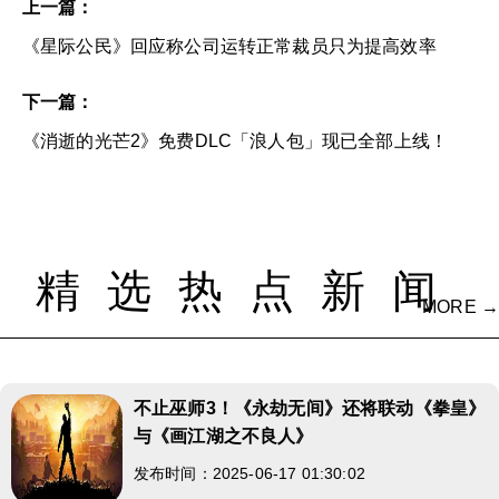
上一篇：
《星际公民》回应称公司运转正常裁员只为提高效率
下一篇：
《消逝的光芒2》免费DLC「浪人包」现已全部上线！
精选热点新闻
MORE →
不止巫师3！《永劫无间》还将联动《拳皇》
与《画江湖之不良人》
发布时间：2025-06-17 01:30:02