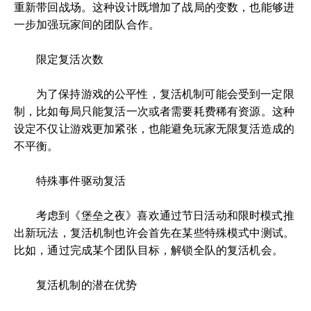
重新带回战场。这种设计既增加了战局的变数，也能够进
一步加强玩家间的团队合作。
限定复活次数
为了保持游戏的公平性，复活机制可能会受到一定限
制，比如每局只能复活一次或者需要耗费稀有资源。这种
设定不仅让游戏更加紧张，也能避免玩家无限复活造成的
不平衡。
特殊事件驱动复活
考虑到《堡垒之夜》喜欢通过节日活动和限时模式推
出新玩法，复活机制也许会首先在某些特殊模式中测试。
比如，通过完成某个团队目标，解锁全队的复活机会。
复活机制的潜在优势