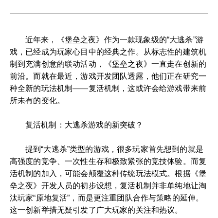
近年来，《堡垒之夜》作为一款现象级的“大逃杀”游
戏，已经成为玩家心目中的经典之作。从标志性的建筑机
制到充满创意的联动活动，《堡垒之夜》一直走在创新的
前沿。而就在最近，游戏开发团队透露，他们正在研究一
种全新的玩法机制——复活机制，这或许会给游戏带来前
所未有的变化。
复活机制：大逃杀游戏的新突破？
提到“大逃杀”类型的游戏，很多玩家首先想到的就是
高强度的竞争、一次性生存和极致紧张的竞技体验。而复
活机制的加入，可能会颠覆这种传统玩法模式。根据《堡
垒之夜》开发人员的初步设想，复活机制并非单纯地让淘
汰玩家“原地复活”，而是更注重团队合作与策略的延伸。
这一创新举措无疑引发了广大玩家的关注和热议。