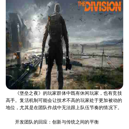
《堡垒之夜》的玩家群体中既有休闲玩家，也有竞技
高手。复活机制可能会让技术不高的玩家处于更加被动的
地位，尤其是在团队作战中无法跟上队伍节奏的情况下。
开发团队的回应：创新与传统之间的平衡