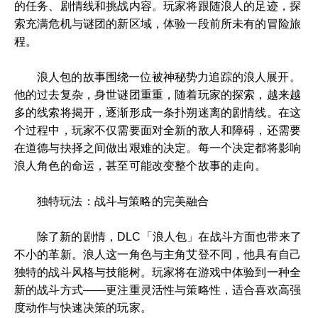
的任务、剧情线和挑战内容。玩家将跟随浪人的足迹，探
索充满危机与谜团的新区域，体验一段前所未有的冒险旅
程。
浪人包的故事围绕一位被神秘势力追踪的浪人展开。
他的过去复杂，身世谜团重重，随着玩家的探索，越来越
多的线索将揭开，逐渐形成一条扑朔迷离的剧情线。在这
个过程中，玩家不仅需要面对全新的敌人和障碍，还需要
在道德与抉择之间做出艰难的决定。每一个决定都将影响
浪人角色的命运，甚至可能改变整个故事的走向。
独特玩法：战斗与策略的完美融合
除了新的剧情，DLC「浪人包」在战斗方面也带来了
不小的革新。浪人这一角色与主角艾登不同，他具有自己
独特的战斗风格与技能树。玩家将在游戏中体验到一种全
新的战斗方式——更注重灵活性与策略性，适合喜欢高强
度动作与快速决策的玩家。