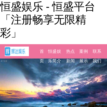
恒盛娱乐 - 恒盛平台
「注册畅享无限精
彩」
首
恒盛娱
热点
案例
联系
页
乐简介
新闻
展示
我们