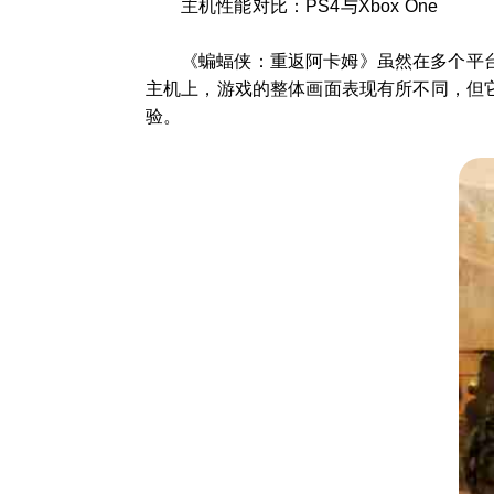
主机性能对比：PS4与Xbox One
《蝙蝠侠：重返阿卡姆》虽然在多个平台上推
主机上，游戏的整体画面表现有所不同，但
验。