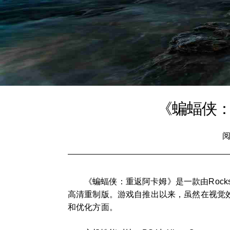
《蝙蝠侠：
阅
《蝙蝠侠：重返阿卡姆》是一款由Roc
高清重制版。游戏自推出以来，虽然在视觉
和优化方面。