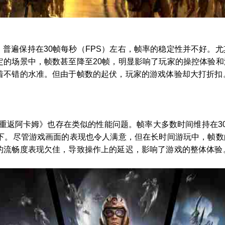
》普遍保持在30帧每秒（FPS）左右，帧率的稳定性并不好。
定的场景中，帧数甚至降至20帧，明显影响了玩家的操控体验
着不错的水准。但由于帧数的起伏，玩家的游戏体验却大打折扣
蝠侠：重返阿卡姆》也存在类似的性能问题。帧率大多数时间维持在
以下。尽管游戏画面的表现也令人满意，但在长时间游玩中，帧
的流畅度表现欠佳，导致操作上的延迟，影响了游戏的整体体验