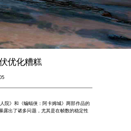
起伏优化糟糕
05
姆疯人院》和《蝙蝠侠：阿卡姆城》两部作品的
暴露出了诸多问题，尤其是在帧数的稳定性