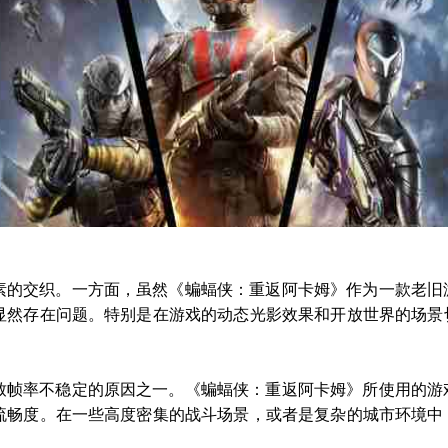
素的交织。一方面，虽然《蝙蝠侠：重返阿卡姆》作为一款老旧
显然存在问题。特别是在游戏的动态光影效果和开放世界的场景
帧率不稳定的原因之一。《蝙蝠侠：重返阿卡姆》所使用的游戏引擎
流畅度。在一些高度密集的战斗场景，或者是复杂的城市环境中