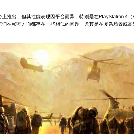
出，但其性能表现因平台而异，特别是在PlayStation 4（P
它们在帧率方面都存在一些相似的问题，尤其是在复杂场景或高