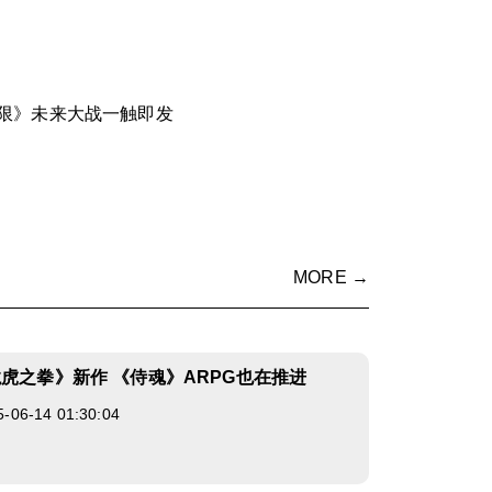
限》未来大战一触即发
MORE →
龙虎之拳》新作 《侍魂》ARPG也在推进
6-14 01:30:04