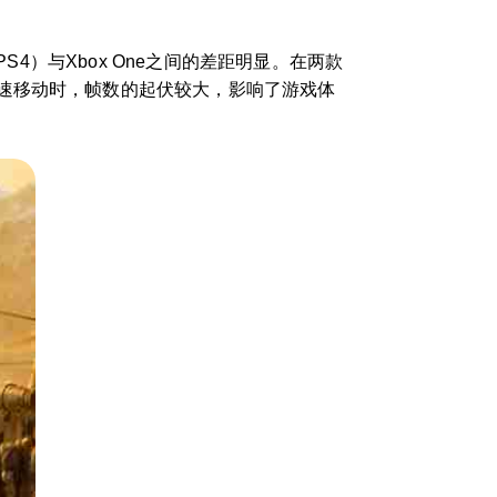
S4）与Xbox One之间的差距明显。在两款
速移动时，帧数的起伏较大，影响了游戏体