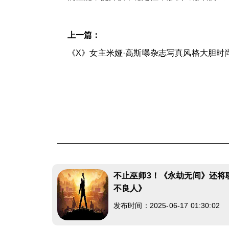
上一篇：
《X》女主米娅·高斯曝杂志写真风格大胆时
不止巫师3！《永劫无间》还将
不良人》
发布时间：2025-06-17 01:30:02