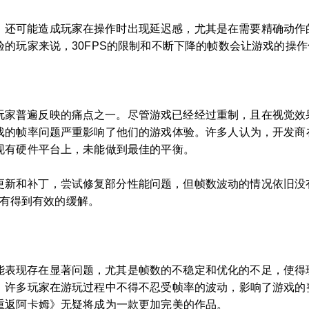
，还可能造成玩家在操作时出现延迟感，尤其是在需要精确动作
的玩家来说，30FPS的限制和不断下降的帧数会让游戏的操
玩家普遍反映的痛点之一。尽管游戏已经经过重制，且在视觉效
戏的帧率问题严重影响了他们的游戏体验。许多人认为，开发商
现有硬件平台上，未能做到最佳的平衡。
更新和补丁，尝试修复部分性能问题，但帧数波动的情况依旧没有
且没有得到有效的缓解。
能表现存在显著问题，尤其是帧数的不稳定和优化的不足，使得
，许多玩家在游玩过程中不得不忍受帧率的波动，影响了游戏的
重返阿卡姆》无疑将成为一款更加完美的作品。