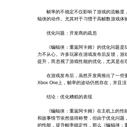
帧率的不稳定不仅影响了游戏的流畅度
蝠侠的动作。尤其对于习惯于高帧数游戏体验
优化问题：开发商的疏忽
《蝙蝠侠：重返阿卡姆》的优化问题是
力不从心。许多玩家在游戏发布后反馈，游
提升，而忽视了游戏性能的优化，尤其是在
在游戏发布后，虽然开发商推出了一些
Xbox One上，帧率的波动仍然存在，并
结论：优化糟糕的表现
《蝙蝠侠：重返阿卡姆》在主机上的性
和故事情节依然值得称赞，但由于优化问题
的性能，提升帧率稳定性，那么《蝙蝠侠：